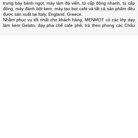
trưng bày bánh ngọt, máy làm đá viên, tủ cấp đông nhanh, tủ cấp
đông, máy đánh bột kem, máy tạo bọt café và tất cả sản phẩm đều
được sản xuất tại Italy, England, Greece.
Nhằm phục vụ tốt nhất cho khách hàng, MENMOT có các lớp dạy
làm kem Gelato, dạy pha chế cafe phê, trà theo phong các Châu