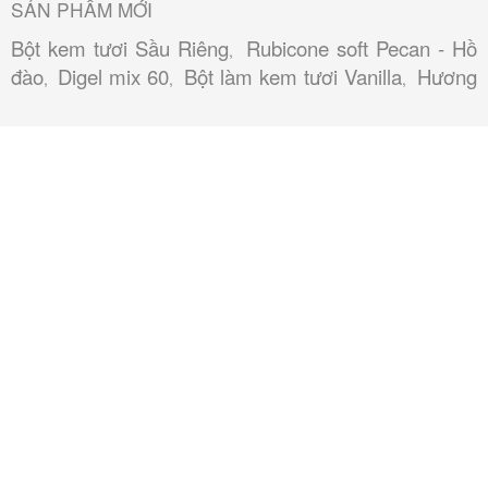
SẢN PHẨM MỚI
Bột kem tươi Sầu Riêng
Rubicone soft Pecan - Hồ
,
đào
Digel mix 60
Bột làm kem tươi Vanilla
Hương
,
,
,