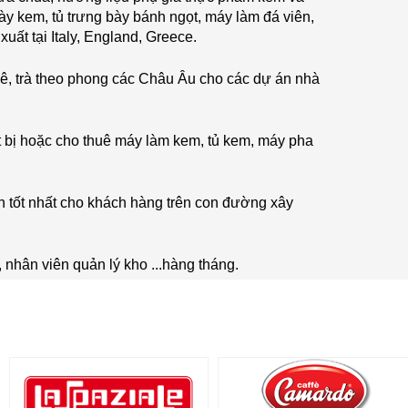
ày kem, tủ trưng bày bánh ngọt, máy làm đá viên,
ất tại Italy, England, Greece.
ê, trà theo phong các Châu Âu cho các dự án nhà
 bị hoặc cho thuê máy làm kem, tủ kem, máy pha
n tốt nhất cho khách hàng trên con đường xây
 nhân viên quản lý kho ...hàng tháng.