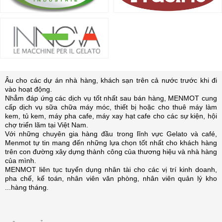
Âu cho các dự án nhà hàng, khách sạn trên cả nước trước khi đi
vào hoạt động.
Nhẳm đáp ứng các dịch vụ tốt nhất sau bán hàng, MENMOT cung
cấp dịch vụ sữa chữa máy móc, thiết bị hoặc cho thuê máy làm
kem, tủ kem, máy pha cafe, máy xay hạt cafe cho các sự kiện, hội
chợ triển lãm tại Việt Nam.
Với những chuyên gia hàng đầu trong lĩnh vực Gelato và café,
Menmot tự tin mang đến những lựa chọn tốt nhất cho khách hàng
trên con đường xây dựng thành công của thương hiệu và nhà hàng
của mình.
MENMOT liên tục tuyển dụng nhân tài cho các vị trí kinh doanh,
pha chế, kế toán, nhân viên văn phòng, nhân viên quản lý kho
...hàng tháng.