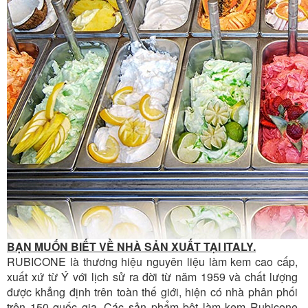
BẠN MUỐN BIẾT VỀ NHÀ SẢN XUẤT TẠI ITALY.
RUBICONE là thương hiệu nguyên liệu làm kem cao cấp,
xuất xứ từ Ý với lịch sử ra đời từ năm 1959 và chất lượng
được khẳng định trên toàn thế giới, hiện có nhà phân phối
trên 150 quốc gia. Các sản phẩm bột làm kem Rubicone