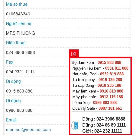
Mã số thuế
0106846346
Người liên hệ
MRS PHUONG
Điện thoại
024 3906 8888
[X]
Fax
Bột làm kem -
0915 883 888
Nguyên liệu kem -
0931 811 888
024 2321 1111
Hạt cafe, Pod -
0932 819 888
Tủ trưng bày -
0919 135 288
Di động
Tủ cấp đông -
0918 235 188
0915 883 888
Máy làm kem -
0916 819 888
Máy pha cafe -
0912 115 188
Di động
Lò nướng -
0986 883 888
Quản lý Sale -
0987 181 661
0986 883 888
Email
Đông :
024 3906 8888
Dũng :
024 66 89 1111
menmot@menmot.com
Giới :
024 232 11111