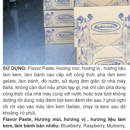
SỬ DỤNG:
Flavor Paste, Hương mùi, hương vị , hương liệu
làm kem, làm bánh cao cấp với công thức pha làm kem
gelato, làm bánh, đồ nước, sử dụng đơn giản từ nhà máy
Italia, không cần đun nấu phức tạp gì, mà chỉ cần pha đúng
công thức của nhà máy cùng với nước hoặc sữa tươi không
đường rồi dùng máy đánh bột kem đánh lên sau 7 phút nghỉ
rồi rót vào vào máy làm kem Gelato, chạy ra kem sau đó
khoảng 10 phút.
Flavor Paste, Hương mùi, hương vị , hương liệu làm
kem, làm bánh bán nhiều:
Blueberry, Raspberry, Mulberry,