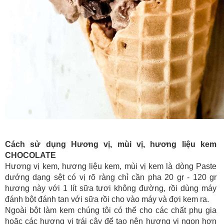
Cách sử dụng Hương vị, mùi vị, hương liệu kem
CHOCOLATE
Hương vị kem, hương liệu kem, mùi vị kem là dòng Paste
dướng dạng sệt có vị rõ ràng chỉ cần pha 20 gr - 120 gr
hương này với 1 lít sữa tươi không đường, rồi dùng máy
đánh bột đánh tan với sữa rồi cho vào máy và đợi kem ra.
Ngoài bột làm kem chúng tôi có thể cho các chất phụ gia
hoặc các hương vị trái cây để tạo nên hương vị ngon hơn