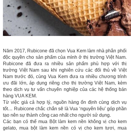
Năm 2017, Rubicone đã chọn Vua Kem làm nhà phân phối
độc quyền cho sản phẩm của mình ở thị trường Việt Nam.
Rubicone đã đưa ra nhiều sản phẩm phù hợp với thị
trường Việt Nam sau khi nghiên cứu các đối thủ về Việt
Nam trước đó, cùng Vua Kem đưa ra nhiều chương trình
ưu đãi lớn, áp dụng riêng cho thị trường Việt Nam, kèm
theo dịch vụ tư vấn chuyên nghiệp của các hệ thống bán
hàng VUA KEM.
Từ việc giá cả hợp lý, nguồn hàng ổn định cùng dịch vụ
tốt… Rubicone chắc chắn sẽ là Vua ‘nguyên liệu’ góp phần
tạo nên sự thành công cao nhất cho người sử dụng.
Các bạn có thể mua Bột làm kem nền không vị cho kem
gelato, mua bột làm kem nền có vị cho kem tươi, mua