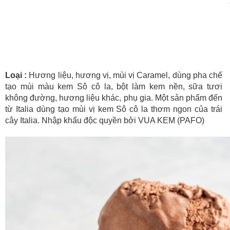
Loại :
Hương liệu, hương vị, mùi vị Caramel, dùng pha chế
tạo mùi màu kem Sô cô la, bột làm kem nền, sữa tươi
không đường, hương liệu khác, phụ gia. Một sản phẩm đến
từ Italia dùng tạo mùi vị kem Sô cô la thơm ngon của trái
cây Italia. Nhập khẩu độc quyền bởi VUA KEM (PAFO)