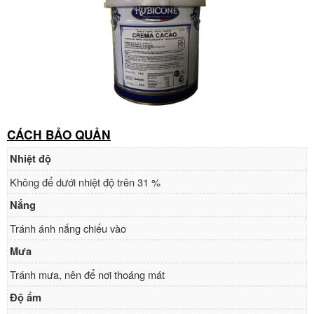
CÁCH BẢO QUẢN
Nhiệt độ
Không để dưới nhiệt độ trên 31 %
Nắng
Tránh ánh nắng chiếu vào
Mưa
Tránh mưa, nên để nơi thoáng mát
Độ ẩm