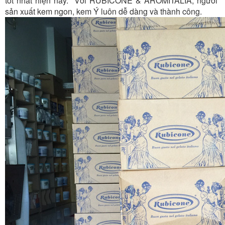
tốt nhất hiện nay. Với RUBICONE & AROMITALIA, người
sản xuất kem ngon, kem Ý luôn dễ dàng và thành công.