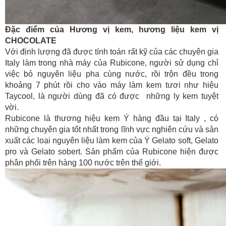
Đặc điểm của Hương vị kem, hương liệu kem vị
CHOCOLATE
Với định lượng đã được tính toán rất kỹ của các chuyên gia
Italy làm trong nhà máy của Rubicone, người sử dụng chỉ
việc bỏ nguyên liệu pha cùng nước, rồi trộn đều trong
khoảng 7 phút rồi cho vào máy làm kem tươi như hiệu
Taycool, là người dùng đã có được những ly kem tuyệt
vời.
Rubicone là thương hiệu kem Ý hàng đầu tại Italy , có
những chuyên gia tốt nhất trong lĩnh vực nghiên cứu và sản
xuất các loại nguyên liệu làm kem của Ý Gelato soft, Gelato
pro và Gelato sobert. Sản phẩm của Rubicone hiện được
phân phối trên hàng 100 nước trên thế giới.