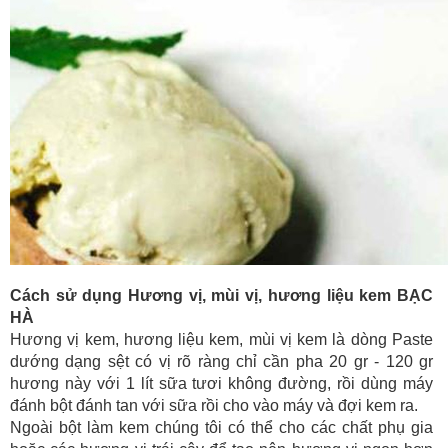
Cách sử dụng Hương vị, mùi vị, hương liệu kem BẠC
HÀ
Hương vị kem, hương liệu kem, mùi vị kem là dòng Paste
dướng dạng sệt có vị rõ ràng chỉ cần pha 20 gr - 120 gr
hương này với 1 lít sữa tươi không đường, rồi dùng máy
đánh bột đánh tan với sữa rồi cho vào máy và đợi kem ra.
Ngoài bột làm kem chúng tôi có thể cho các chất phụ gia