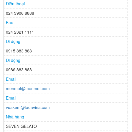
Điện thoại
024 3906 8888
Fax
024 2321 1111
Di động
0915 883 888
Di động
0986 883 888
Email
menmot@menmot.com
Email
vuakem@tadavina.com
Nhà hàng
SEVEN GELATO