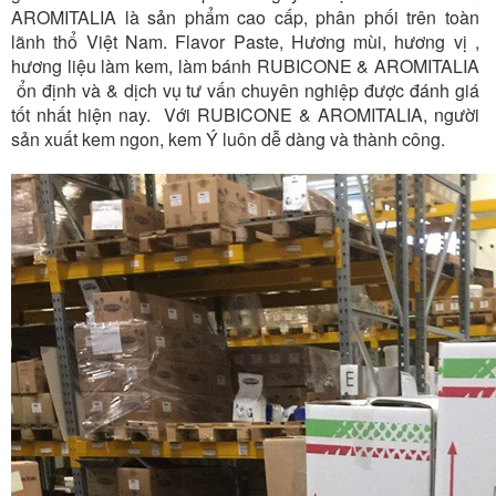
AROMITALIA là sản phẩm cao cấp, phân phối trên toàn
lãnh thổ Việt Nam. Flavor Paste, Hương mùi, hương vị ,
hương liệu làm kem, làm bánh RUBICONE & AROMITALIA
ổn định và & dịch vụ tư vấn chuyên nghiệp được đánh giá
tốt nhất hiện nay. Với RUBICONE & AROMITALIA, người
sản xuất kem ngon, kem Ý luôn dễ dàng và thành công.