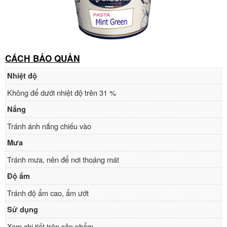
CÁCH BẢO QUẢN
Nhiệt độ
Không để dưới nhiệt độ trên 31 %
Nắng
Tránh ánh nắng chiếu vào
Mưa
Tránh mưa, nên để nơi thoáng mát
Độ ẩm
Tránh độ ẩm cao, ẩm ướt
Sử dụng
Xem chi tiết trên sản phẩm