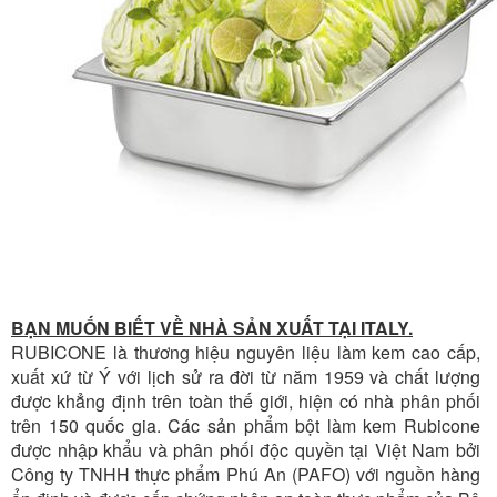
BẠN MUỐN BIẾT VỀ NHÀ SẢN XUẤT TẠI ITALY.
RUBICONE là thương hiệu nguyên liệu làm kem cao cấp,
xuất xứ từ Ý với lịch sử ra đời từ năm 1959 và chất lượng
được khẳng định trên toàn thế giới, hiện có nhà phân phối
trên 150 quốc gia. Các sản phẩm bột làm kem Rubicone
được nhập khẩu và phân phối độc quyền tại Việt Nam bởi
Công ty TNHH thực phẩm Phú An (PAFO) với nguồn hàng