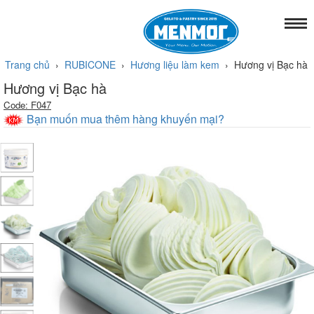
Trang chủ
›
RUBICONE
›
Hương liệu làm kem
›
Hương vị Bạc hà
Hương vị Bạc hà
Code: F047
Bạn muốn mua thêm hàng khuyến mại?