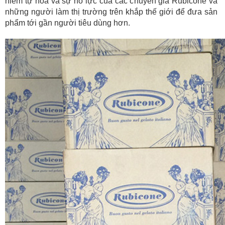
niềm tự hòa và sự nỗ lực của các chuyên gia Rubicone và
những người làm thị trường trên khắp thế giới để đưa sản
phẩm tới gần người tiêu dùng hơn.