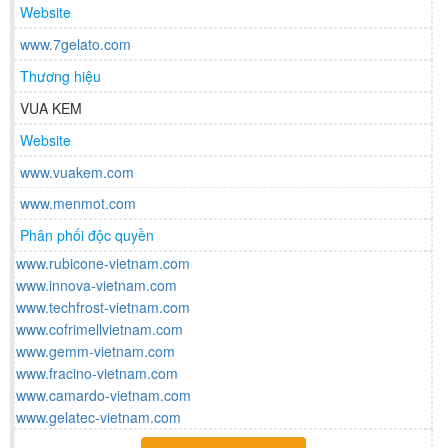
Website
www.7gelato.com
Thương hiệu
VUA KEM
Website
www.vuakem.com
www.menmot.com
Phân phối độc quyền
www.rubicone-vietnam.com
www.innova-vietnam.com
www.techfrost-vietnam.com
www.cofrimellvietnam.com
www.gemm-vietnam.com
www.fracino-vietnam.com
www.camardo-vietnam.com
www.gelatec-vietnam.com