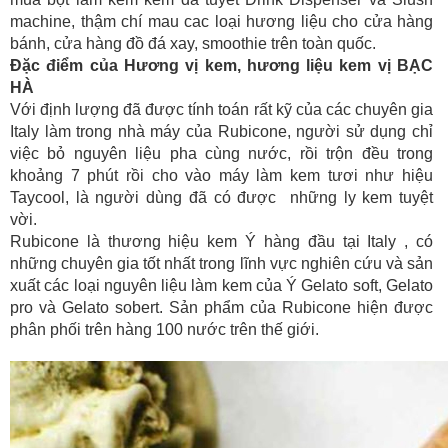
machine, thậm chí mau cac loại hương liệu cho cửa hàng
bánh, cửa hàng đồ đá xay, smoothie trên toàn quốc.
Đặc điểm của Hương vị kem, hương liệu kem vị BẠC
HÀ
Với định lượng đã được tính toán rất kỹ của các chuyên gia
Italy làm trong nhà máy của Rubicone, người sử dụng chỉ
việc bỏ nguyên liệu pha cùng nước, rồi trộn đều trong
khoảng 7 phút rồi cho vào máy làm kem tươi như hiệu
Taycool, là người dùng đã có được những ly kem tuyệt
vời.
Rubicone là thương hiệu kem Ý hàng đầu tại Italy , có
những chuyên gia tốt nhất trong lĩnh vực nghiên cứu và sản
xuất các loại nguyên liệu làm kem của Ý Gelato soft, Gelato
pro và Gelato sobert. Sản phẩm của Rubicone hiện được
phân phối trên hàng 100 nước trên thế giới.