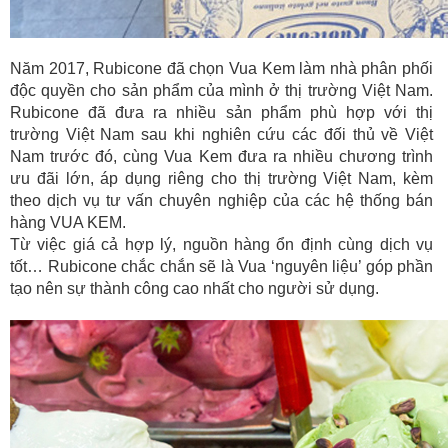
Năm 2017, Rubicone đã chọn Vua Kem làm nhà phân phối
độc quyền cho sản phẩm của mình ở thị trường Việt Nam.
Rubicone đã đưa ra nhiều sản phẩm phù hợp với thị
trường Việt Nam sau khi nghiên cứu các đối thủ về Việt
Nam trước đó, cùng Vua Kem đưa ra nhiều chương trình
ưu đãi lớn, áp dụng riêng cho thị trường Việt Nam, kèm
theo dịch vụ tư vấn chuyên nghiệp của các hệ thống bán
hàng VUA KEM.
Từ việc giá cả hợp lý, nguồn hàng ổn định cùng dịch vụ
tốt… Rubicone chắc chắn sẽ là Vua ‘nguyên liệu’ góp phần
tạo nên sự thành công cao nhất cho người sử dụng.