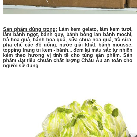
Sản phẩm dùng trong
:
Làm kem gelato, làm kem tươi,
làm bánh ngọt, bánh quy, bánh bông lan bánh mochi,
trà hoa quả, bánh hoa quả, sữa chua hoa quả, trà sữa,
pha chế các đồ uống, nước giải khát, bánh mousse,
topping trang trí kem - bánh... đem lại màu sắc tự nhiên
kèm theo hương vị tinh tế cho tùng sản phẩm. Sản
phẩm đạt tiêu chuẩn chất lượng Châu Âu an toàn cho
người sử dụng.