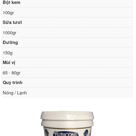
Bột kem
100gr
Sữa tươi
1000gr
Đường
150g
Mùi vị
65 - 80gr
Quy trình
Nóng / Lạnh